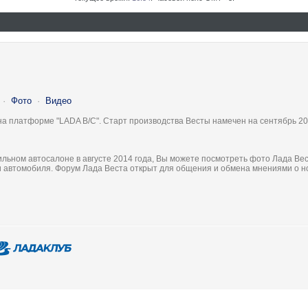
·
Фото
·
Видео
на платформе "LADA B/C". Старт производства Весты намечен на сентябрь 20
льном автосалоне в августе 2014 года, Вы можете посмотреть фото Лада Вес
ки автомобиля. Форум Лада Веста открыт для общения и обмена мнениями о 