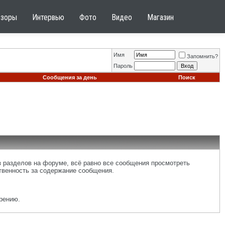
бзоры
Интервью
Фото
Видео
Магазин
Имя
Запомнить?
Пароль
Сообщения за день
Поиск
 разделов на форуме, всё равно все сообщения просмотреть
ственность за содержание сообщения.
рению.