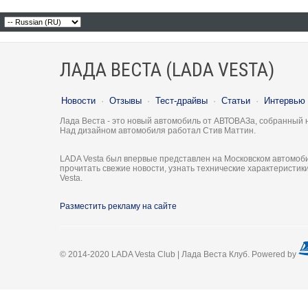
ЛАДА ВЕСТА (LADA VESTA)
Новости
·
Отзывы
·
Тест-драйвы
·
Статьи
·
Интервью
Лада Веста - это новый автомобиль от АВТОВАЗа, собранный 
Над дизайном автомобиля работал Стив Маттин.
LADA Vesta был впервые представлен на Московском автомоби
прочитать свежие новости, узнать технические характеристи
Vesta.
Разместить рекламу на сайте
© 2014-2020 LADA Vesta Club | Лада Веста Клуб. Powered by