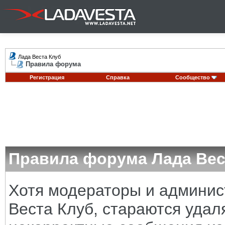
Лада Веста Клуб
Правила форума
Регистрация
Справка
Сообщество
Правила форума Лада Вес
Хотя модераторы и админи
Веста Клуб, стараются удал