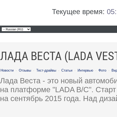
Текущее время:
05
ЛАДА ВЕСТА (LADA VES
Новости
·
Отзывы
·
Тест-драйвы
·
Статьи
·
Интервью
·
Фото
·
Ви
Лада Веста - это новый автомо
на платформе "LADA B/C". Старт
на сентябрь 2015 года. Над диз