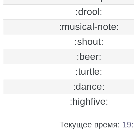
:drool:
:musical-note:
:shout:
:beer:
:turtle:
:dance:
:highfive:
Текущее время:
19