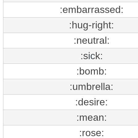
:embarrassed:
:hug-right:
:neutral:
:sick:
:bomb:
:umbrella:
:desire:
:mean:
:rose: