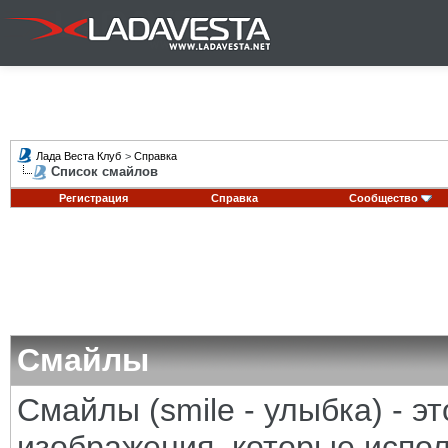
Лада Веста Клуб
>
Справка
Список смайлов
Регистрация
Справка
Сообщество
Смайлы
Смайлы (smile - улыбка) - 
изображения, которые испо