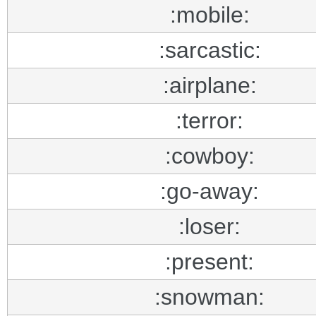
:mobile:
:sarcastic:
:airplane:
:terror:
:cowboy:
:go-away:
:loser:
:present:
:snowman: