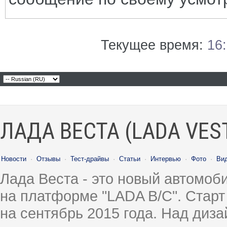
Текущее время:
16
ЛАДА ВЕСТА (LADA VES
Новости
·
Отзывы
·
Тест-драйвы
·
Статьи
·
Интервью
·
Фото
·
Ви
Лада Веста - это новый автомо
на платформе "LADA B/C". Старт
на сентябрь 2015 года. Над диз