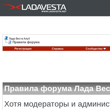
Лада Веста Клуб
Правила форума
Регистрация
Справка
Сообщество
Правила форума Лада Вес
Хотя модераторы и админи