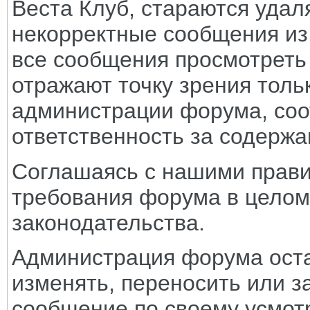
Веста Клуб, стараются удал
некорректные сообщения из
все сообщения просмотреть
отражают точку зрения тольк
администрации форума, соот
ответственность за содерж
Соглашаясь с нашими прави
требования форума в целом
законодательства.
Администрация форума оста
изменять, переносить или з
сообщение по своему усмот