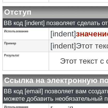
Отступ
BB код [indent] позволяет сделать от
Использование
[indent]
значени
Пример
[indent]Этот тек
Результат
Этот текст с
Ссылка на электронную п
BB код [email] позволяет вам созда
можете добавить необязательный п
Использование