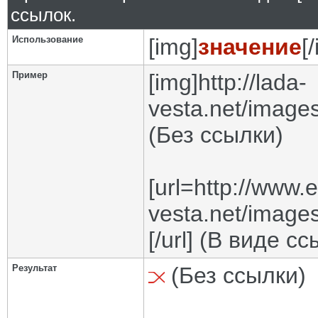
ссылок.
Использование
[img]
значение
[
Пример
[img]http://lada-
vesta.net/images
(Без ссылки)
[url=http://www.
vesta.net/images
[/url] (В виде с
Результат
(Без ссылки)