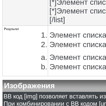
[*]Элемент спис
[*]Элемент спис
[/list]
Результат
Элемент списка
Элемент списка
Элемент списка
Элемент списка
Изображения
BB код [img] позволяет вставлять 
При комбинировании с BB кодом [ur