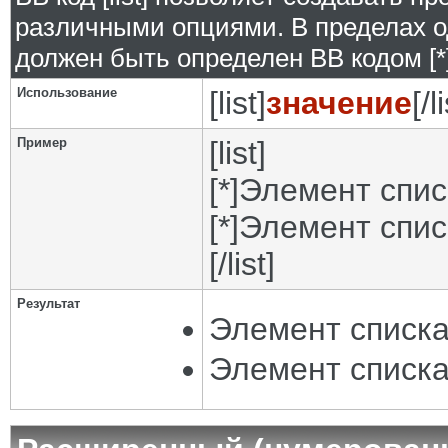
различными опциями. В пределах о
должен быть определен BB кодом [*]
Использование
[list]
значение
[/l
Пример
[list]
[*]Элемент спис
[*]Элемент спис
[/list]
Результат
Элемент списка
Элемент списка