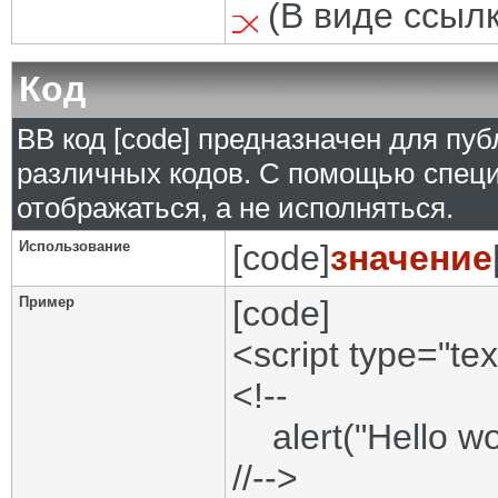
(В виде ссылк
Код
BB код [code] предназначен для п
различных кодов. С помощью специ
отображаться, а не исполняться.
Использование
[code]
значение
Пример
[code]
<script type="tex
<!--
alert("Hello wor
//-->