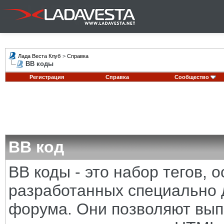
Лада Веста Клуб
>
Справка
BB коды
Регистрация
Справка
Сообщество
BB код
BB коды - это набор тегов,
разработанных специально 
форума. Они позволяют вып