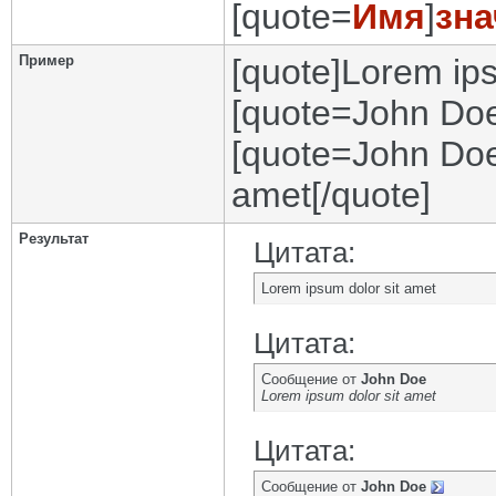
[quote=
Имя
]
зна
Пример
[quote]Lorem ips
[quote=John Doe
[quote=John Doe
amet[/quote]
Результат
Цитата:
Lorem ipsum dolor sit amet
Цитата:
Сообщение от
John Doe
Lorem ipsum dolor sit amet
Цитата:
Сообщение от
John Doe