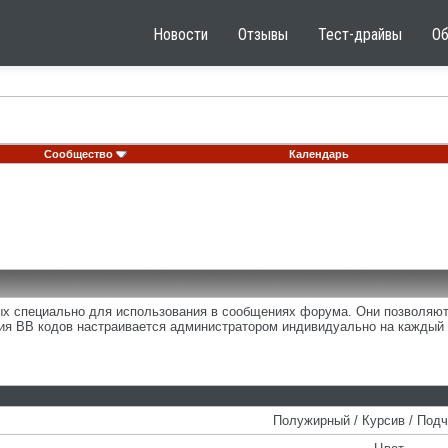
Новости
Отзывы
Тест-драйвы
О
Сообщество
Календарь
ных специально для использования в сообщениях форума. Они позволяю
ия BB кодов настраивается администратором индивидуально на каждый 
Полужирный / Курсив / Под