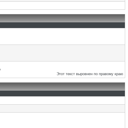
у
Этот текст выровнен по правому краю