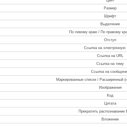
Цвет
Размер
Шрифт
Выделение
По левому краю / По правому кра
Отступ
Ссылка на электронную 
Ссылка на URL
Ссылка на тему
Ссылка на сообщен
Маркированные списки / Расширенный (
Изображения
Код
Цитата
Прекратить распознавание 
Вложение