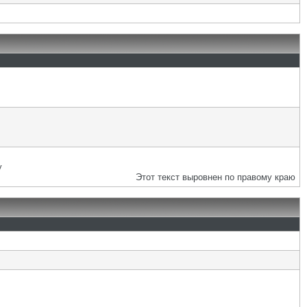
у
Этот текст выровнен по правому краю