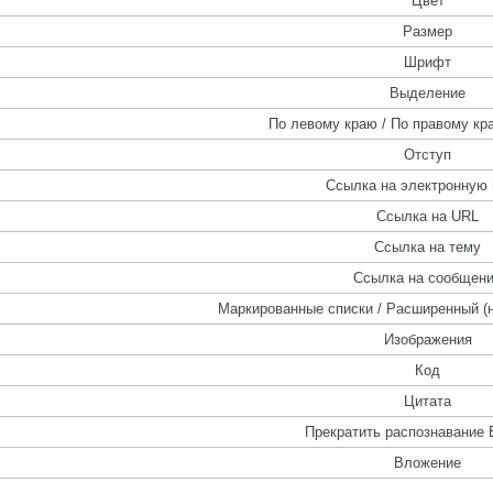
Цвет
Размер
Шрифт
Выделение
По левому краю / По правому кра
Отступ
Ссылка на электронную 
Ссылка на URL
Ссылка на тему
Ссылка на сообщен
Маркированные списки / Расширенный (
Изображения
Код
Цитата
Прекратить распознавание 
Вложение