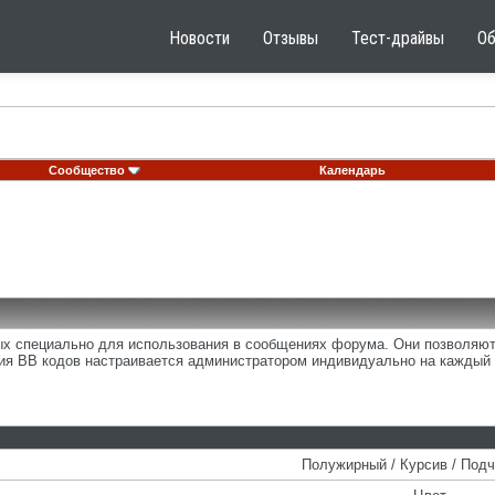
Новости
Отзывы
Тест-драйвы
О
Сообщество
Календарь
ных специально для использования в сообщениях форума. Они позволяю
ия BB кодов настраивается администратором индивидуально на каждый 
Полужирный / Курсив / Под