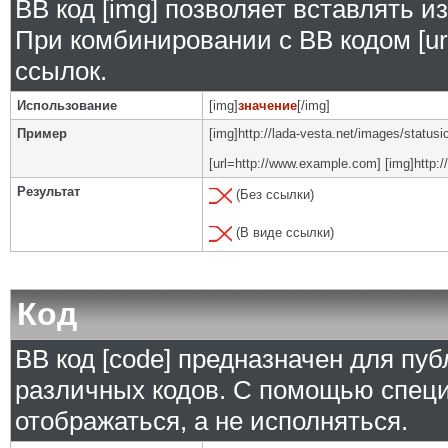
BB код [img] позволяет вставлять 
При комбинировании с BB кодом [ur
ссылок.
Использование
[img]
значение
[/img]
Пример
[img]http://lada-vesta.net/images/status
[url=http://www.example.com] [img]http:/
Результат
(Без ссылки)
(В виде ссылки)
Код
BB код [code] предназначен для п
различных кодов. С помощью специ
отображаться, а не исполняться.