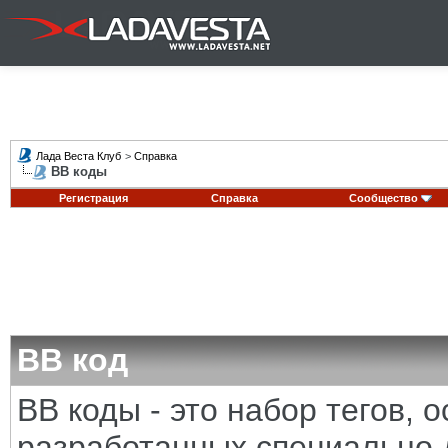
Лада Веста Клуб
>
Справка
BB коды
Регистрация
Справка
Сообщество
BB код
BB коды - это набор тегов,
разработанных специально 