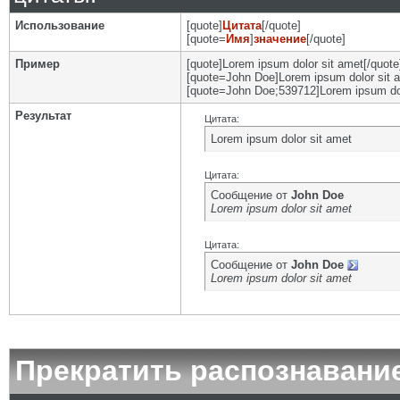
Использование
[quote]
Цитата
[/quote]
[quote=
Имя
]
значение
[/quote]
Пример
[quote]Lorem ipsum dolor sit amet[/quote
[quote=John Doe]Lorem ipsum dolor sit a
[quote=John Doe;539712]Lorem ipsum dol
Результат
Цитата:
Lorem ipsum dolor sit amet
Цитата:
Сообщение от
John Doe
Lorem ipsum dolor sit amet
Цитата:
Сообщение от
John Doe
Lorem ipsum dolor sit amet
Прекратить распознавани