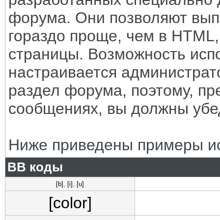
форума. Они позволяют вып
гораздо проще, чем в HTML
страницы. Возможность исп
настраивается администрат
раздел форума, поэтому, пр
сообщениях, вы должны убе
Ниже приведены примеры ис
BB коды
[b]
,
[i]
,
[u]
[color]