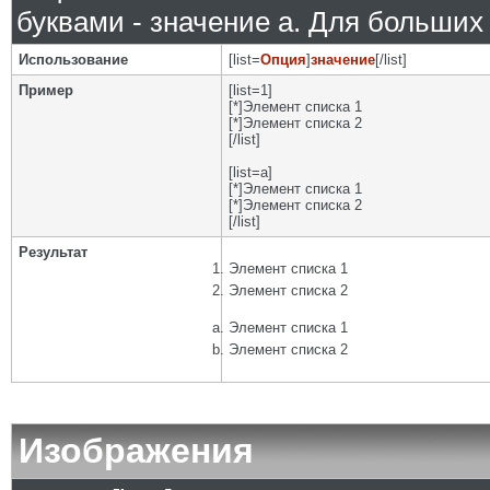
буквами - значение а. Для больших р
Использование
[list=
Опция
]
значение
[/list]
Пример
[list=1]
[*]Элемент списка 1
[*]Элемент списка 2
[/list]
[list=a]
[*]Элемент списка 1
[*]Элемент списка 2
[/list]
Результат
Элемент списка 1
Элемент списка 2
Элемент списка 1
Элемент списка 2
Изображения