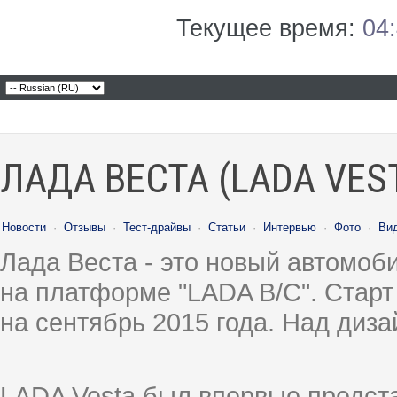
Текущее время:
04
ЛАДА ВЕСТА (LADA VES
Новости
·
Отзывы
·
Тест-драйвы
·
Статьи
·
Интервью
·
Фото
·
Ви
Лада Веста - это новый автомо
на платформе "LADA B/C". Старт
на сентябрь 2015 года. Над диз
LADA Vesta был впервые предст