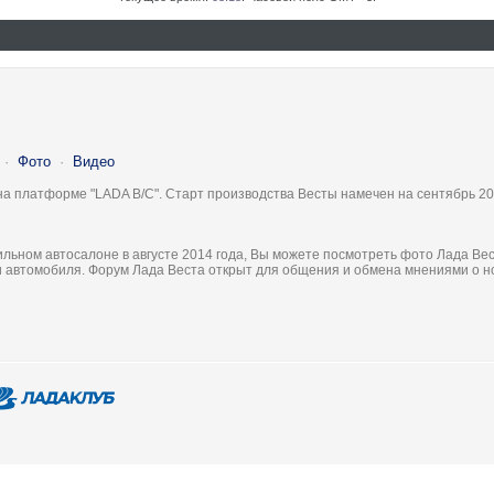
·
Фото
·
Видео
на платформе "LADA B/C". Старт производства Весты намечен на сентябрь 20
льном автосалоне в августе 2014 года, Вы можете посмотреть фото Лада Вес
ки автомобиля. Форум Лада Веста открыт для общения и обмена мнениями о 