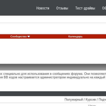
Новости
Отзывы
Тест-драйвы
О
Сообщество
Календарь
ных специально для использования в сообщениях форума. Они позволяю
ия BB кодов настраивается администратором индивидуально на каждый 
Полужирный / Курсив / Под