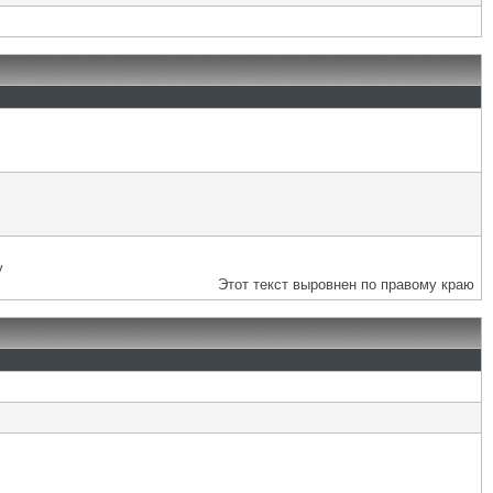
у
Этот текст выровнен по правому краю