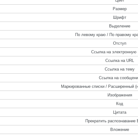
Цвет
Размер
Шрифт
Выделение
По левому краю / По правому кра
Отступ
Ссылка на электронную 
Ссылка на URL
Ссылка на тему
Ссылка на сообщен
Маркированные списки / Расширенный (
Изображения
Код
Цитата
Прекратить распознавание 
Вложение