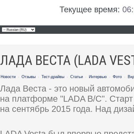
Текущее время:
06
ЛАДА ВЕСТА (LADA VES
Новости
·
Отзывы
·
Тест-драйвы
·
Статьи
·
Интервью
·
Фото
·
Ви
Лада Веста - это новый автомо
на платформе "LADA B/C". Старт
на сентябрь 2015 года. Над диз
LADA Vesta был впервые предст