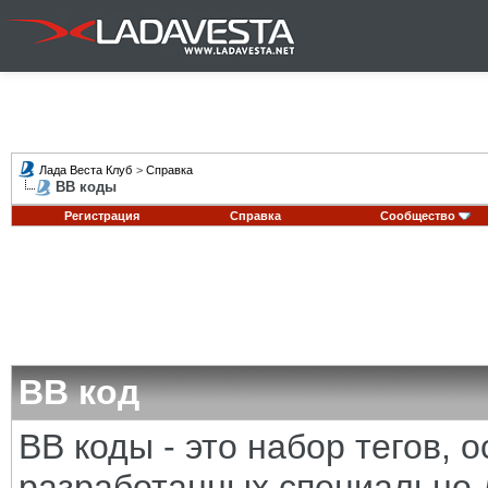
Лада Веста Клуб
>
Справка
BB коды
Регистрация
Справка
Сообщество
BB код
BB коды - это набор тегов,
разработанных специально 