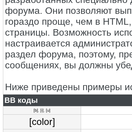
форума. Они позволяют вып
гораздо проще, чем в HTML
страницы. Возможность исп
настраивается администрат
раздел форума, поэтому, пр
сообщениях, вы должны убе
Ниже приведены примеры ис
BB коды
[b]
,
[i]
,
[u]
[color]