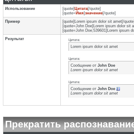
Использование
[quote]
Цитата
[/quote]
[quote=
Имя
]
значение
[/quote]
Пример
[quote]Lorem ipsum dolor sit amet[/quote
[quote=John Doe]Lorem ipsum dolor sit a
[quote=John Doe;539601]Lorem ipsum dol
Результат
Цитата:
Lorem ipsum dolor sit amet
Цитата:
Сообщение от
John Doe
Lorem ipsum dolor sit amet
Цитата:
Сообщение от
John Doe
Lorem ipsum dolor sit amet
Прекратить распознавани