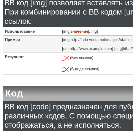
BB код [img] позволяет вставлять 
При комбинировании с BB кодом [ur
ссылок.
Использование
[img]
значение
[/img]
Пример
[img]http://lada-vesta.net/images/status
[url=http://www.example.com] [img]http:/
Результат
(Без ссылки)
(В виде ссылки)
Код
BB код [code] предназначен для п
различных кодов. С помощью специ
отображаться, а не исполняться.