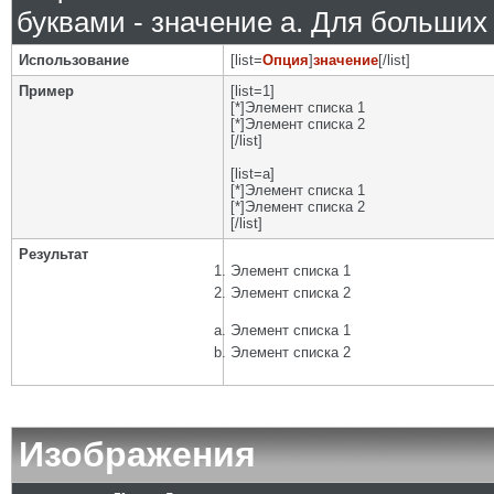
буквами - значение а. Для больших р
Использование
[list=
Опция
]
значение
[/list]
Пример
[list=1]
[*]Элемент списка 1
[*]Элемент списка 2
[/list]
[list=a]
[*]Элемент списка 1
[*]Элемент списка 2
[/list]
Результат
Элемент списка 1
Элемент списка 2
Элемент списка 1
Элемент списка 2
Изображения