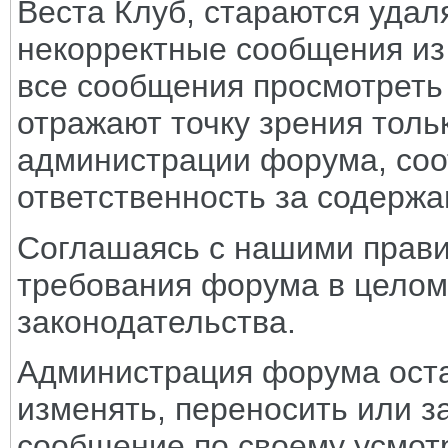
Веста Клуб, стараются удал
некорректные сообщения из
все сообщения просмотреть
отражают точку зрения тольк
администрации форума, соот
ответственность за содерж
Соглашаясь с нашими прави
требования форума в целом
законодательства.
Администрация форума оста
изменять, переносить или з
сообщение по своему усмот