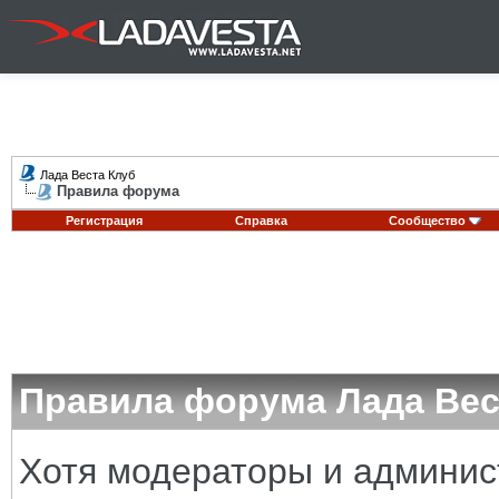
Лада Веста Клуб
Правила форума
Регистрация
Справка
Сообщество
Правила форума Лада Вес
Хотя модераторы и админи