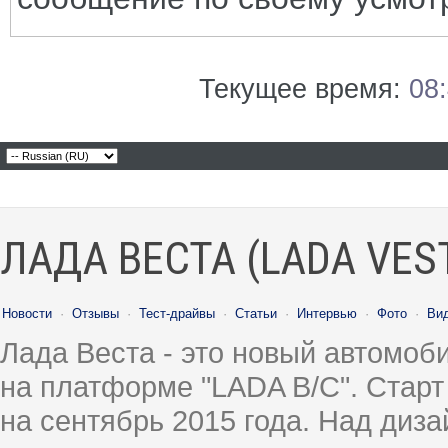
Текущее время:
08
ЛАДА ВЕСТА (LADA VES
Новости
·
Отзывы
·
Тест-драйвы
·
Статьи
·
Интервью
·
Фото
·
Ви
Лада Веста - это новый автомо
на платформе "LADA B/C". Старт
на сентябрь 2015 года. Над диз