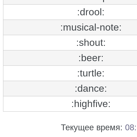
:drool:
:musical-note:
:shout:
:beer:
:turtle:
:dance:
:highfive:
Текущее время:
08