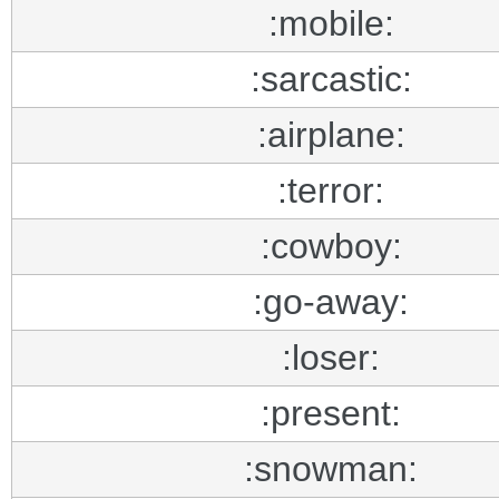
:mobile:
:sarcastic:
:airplane:
:terror:
:cowboy:
:go-away:
:loser:
:present:
:snowman: