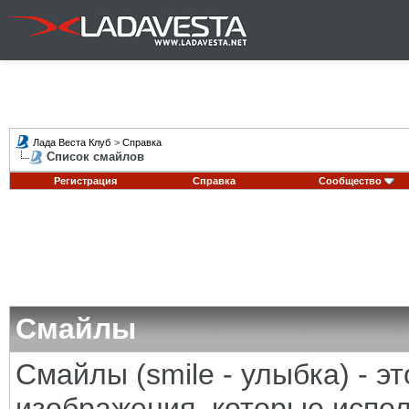
Лада Веста Клуб
>
Справка
Список смайлов
Регистрация
Справка
Сообщество
Смайлы
Смайлы (smile - улыбка) - 
изображения, которые испо