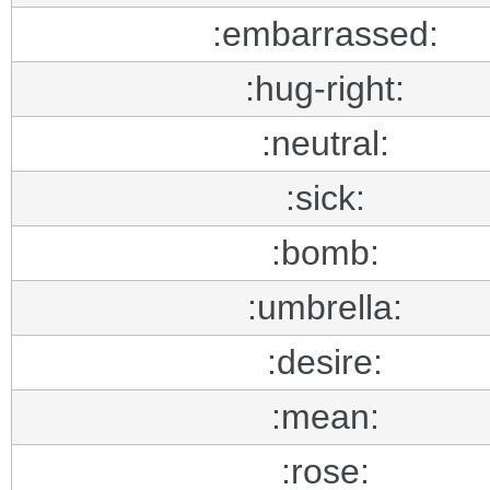
:embarrassed:
:hug-right:
:neutral:
:sick:
:bomb:
:umbrella:
:desire:
:mean:
:rose: