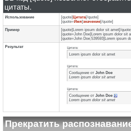
цитаты.
Использование
[quote]
Цитата
[/quote]
[quote=
Имя
]
значение
[/quote]
Пример
[quote]Lorem ipsum dolor sit amet[/quote
[quote=John Doe]Lorem ipsum dolor sit a
[quote=John Doe;539593]Lorem ipsum dol
Результат
Цитата:
Lorem ipsum dolor sit amet
Цитата:
Сообщение от
John Doe
Lorem ipsum dolor sit amet
Цитата:
Сообщение от
John Doe
Lorem ipsum dolor sit amet
Прекратить распознавани