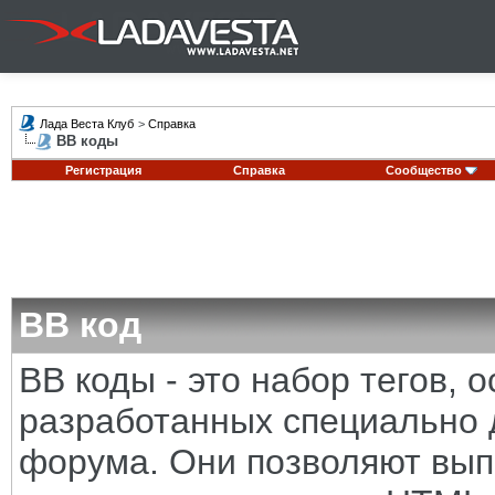
Лада Веста Клуб
>
Справка
BB коды
Регистрация
Справка
Сообщество
BB код
BB коды - это набор тегов,
разработанных специально 
форума. Они позволяют вып