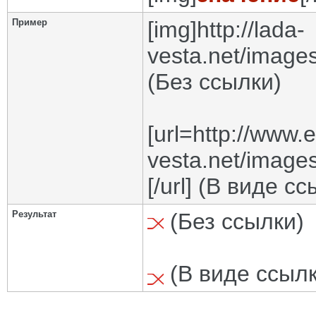
Пример
[img]http://lada-
vesta.net/images
(Без ссылки)
[url=http://www.
vesta.net/images
[/url] (В виде с
Результат
(Без ссылки)
(В виде ссылк