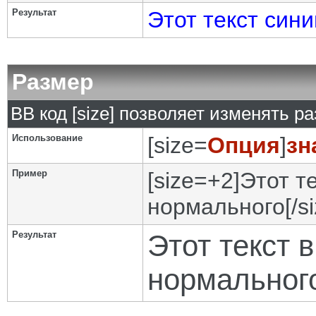
Результат
Этот текст сини
Размер
BB код [size] позволяет изменять р
Использование
[size=
Опция
]
зн
Пример
[size=+2]Этот т
нормального[/si
Результат
Этот текст 
нормальног