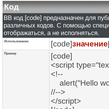
Код
BB код [code] предназначен для п
различных кодов. С помощью специ
отображаться, а не исполняться.
Использование
[code]
значение
Пример
[code]
<script type="tex
<!--
alert("Hello wor
//-->
</script>