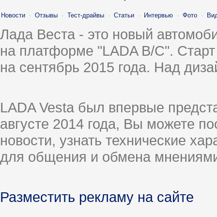
Новости
·
Отзывы
·
Тест-драйвы
·
Статьи
·
Интервью
·
Фото
·
Ви
Лада Веста - это новый автомо
на платформе "LADA B/C". Старт
на сентябрь 2015 года. Над диз
LADA Vesta был впервые предст
августе 2014 года, Вы можете п
новости, узнать технические ха
для общения и обмена мнениями
Разместить рекламу на сайте