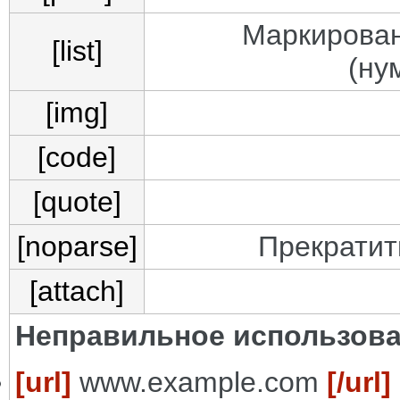
Маркирован
[list]
(ну
[img]
[code]
[quote]
[noparse]
Прекратит
[attach]
Неправильное использова
[url]
www.example.com
[/url]