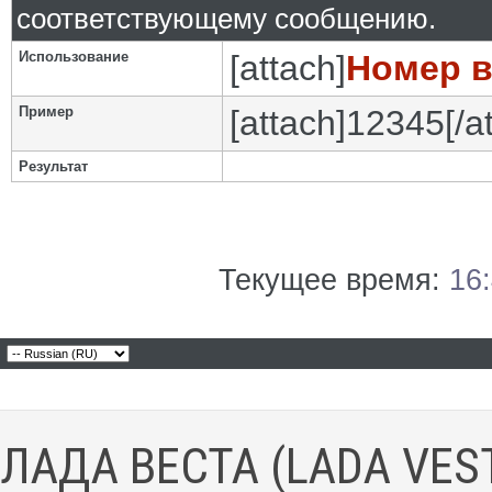
соответствующему сообщению.
Использование
[attach]
Номер 
Пример
[attach]12345[/a
Результат
Текущее время:
16
ЛАДА ВЕСТА (LADA VES