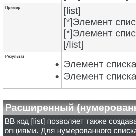
Пример
[list]
[*]Элемент спис
[*]Элемент спис
[/list]
Результат
Элемент списка
Элемент списка
Расширенный (нумерован
BB код [list] позволяет также созд
опциями. Для нумерованного списка