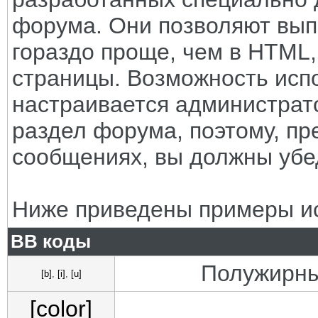
форума. Они позволяют вып
гораздо проще, чем в HTML
страницы. Возможность исп
настраивается администрат
раздел форума, поэтому, пр
сообщениях, вы должны убе
Ниже приведены примеры ис
BB коды
Полужирны
[b]
,
[i]
,
[u]
[color]