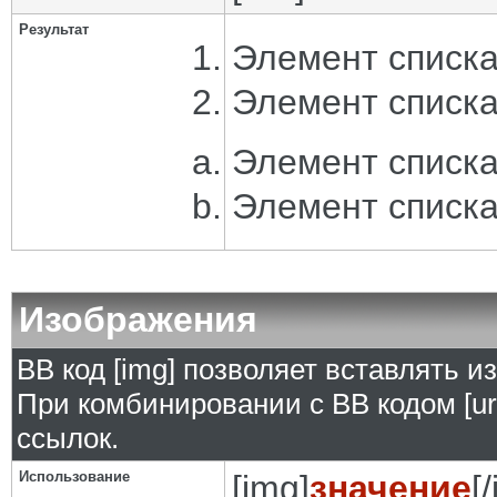
Результат
Элемент списка
Элемент списка
Элемент списка
Элемент списка
Изображения
BB код [img] позволяет вставлять 
При комбинировании с BB кодом [ur
ссылок.
Использование
[img]
значение
[