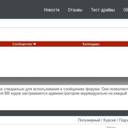
Новости
Отзывы
Тест-драйвы
О
Сообщество
Календарь
ных специально для использования в сообщениях форума. Они позволяю
ия BB кодов настраивается администратором индивидуально на каждый 
Полужирный / Курсив / Под