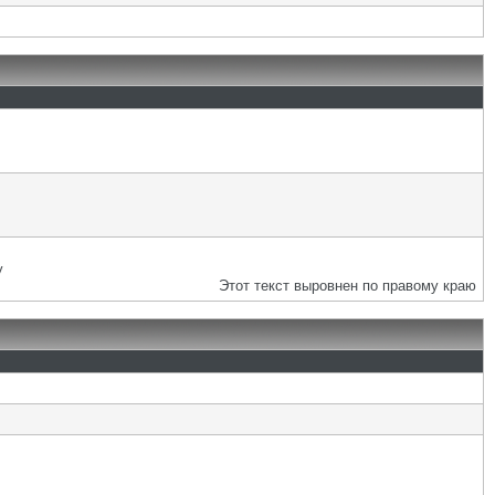
у
Этот текст выровнен по правому краю