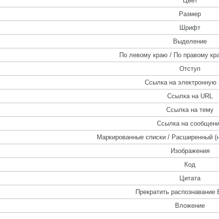
Цвет
Размер
Шрифт
Выделение
По левому краю / По правому кра
Отступ
Ссылка на электронную 
Ссылка на URL
Ссылка на тему
Ссылка на сообщен
Маркированные списки / Расширенный (
Изображения
Код
Цитата
Прекратить распознавание 
Вложение