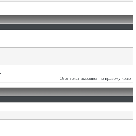
у
Этот текст выровнен по правому краю