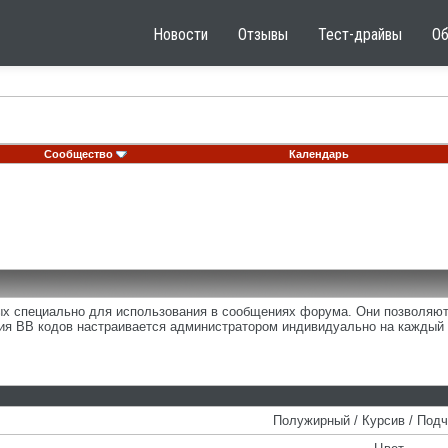
Новости
Отзывы
Тест-драйвы
О
Сообщество
Календарь
ных специально для использования в сообщениях форума. Они позволяю
ия BB кодов настраивается администратором индивидуально на каждый 
Полужирный / Курсив / Под