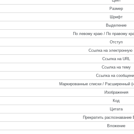
Цвет
Размер
Шрифт
Выделение
По левому краю / По правому кра
Отступ
Ссылка на электронную 
Ссылка на URL
Ссылка на тему
Ссылка на сообщен
Маркированные списки / Расширенный (
Изображения
Код
Цитата
Прекратить распознавание 
Вложение