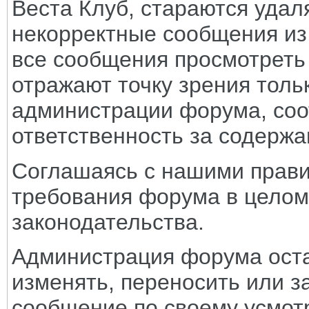
Веста Клуб, стараются удал
некорректные сообщения из
все сообщения просмотреть
отражают точку зрения тольк
администрации форума, соот
ответственность за содерж
Соглашаясь с нашими прави
требования форума в целом
законодательства.
Администрация форума оста
изменять, переносить или з
сообщение по своему усмот