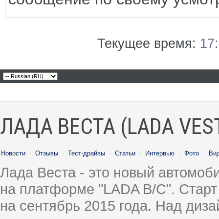
Текущее время:
17
ЛАДА ВЕСТА (LADA VES
Новости
·
Отзывы
·
Тест-драйвы
·
Статьи
·
Интервью
·
Фото
·
Ви
Лада Веста - это новый автомо
на платформе "LADA B/C". Старт
на сентябрь 2015 года. Над диз