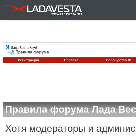
Лада Веста Клуб
Правила форума
Регистрация
Справка
Сообщество
Правила форума Лада Вес
Хотя модераторы и админи