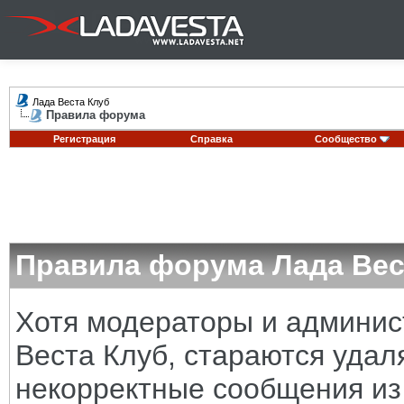
Лада Веста Клуб
Правила форума
Регистрация
Справка
Сообщество
Правила форума Лада Вес
Хотя модераторы и админи
Веста Клуб, стараются удал
некорректные сообщения из