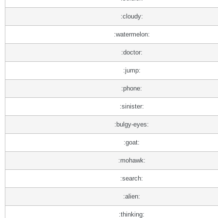
:cloudy:
:watermelon:
:doctor:
:jump:
:phone:
:sinister:
:bulgy-eyes:
:goat:
:mohawk:
:search:
:alien:
:thinking: