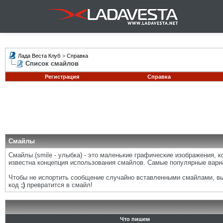
Лада Веста Клуб
>
Справка
Список смайлов
Регистрация
Справка
Смайлы
Смайлы (smile - улыбка) - это маленькие графические изображения, 
известна концепция использования смайлов. Самые популярные вари
Чтобы не испортить сообщение случайно вставленными смайлами, вы 
код
;)
превратится в смайл!
Что пишем