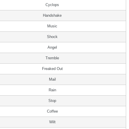
Cyclops
Handshake
Music
Shock
Angel
Tremble
Freaked Out
Mail
Rain
Stop
Coffee
Wilt