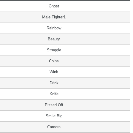
Ghost
Male Fighter1
Rainbow
Beauty
Struggle
Coins
Wink
Drink
Knife
Pissed Off
Smile Big
Camera