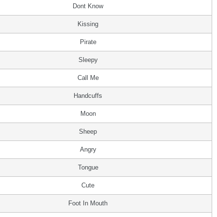
Dont Know
Kissing
Pirate
Sleepy
Call Me
Handcuffs
Moon
Sheep
Angry
Tongue
Cute
Foot In Mouth