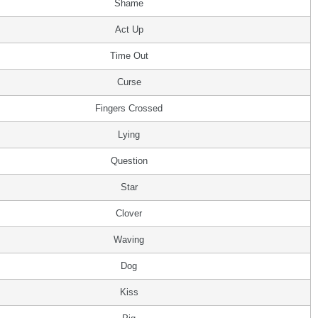
Shame
Act Up
Time Out
Curse
Fingers Crossed
Lying
Question
Star
Clover
Waving
Dog
Kiss