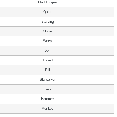
Mad Tongue
Quiet
Starving
Clown
Weep
Doh
Kissed
Pill
Skywalker
Cake
Hammer
Monkey