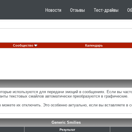
Новости
Отзывы
Тест-драйвы
О
Сообщество
Календарь
которые используются для передачи эмоций в сообщениях. Если вы часто
анты текстовых смайлов автоматически преобразуются в графические.
можете их отключить. Это особенно актуально, если вы вставляете в 
Generic Smilies
Результат