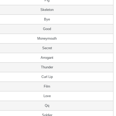
Pig
Skeleton
Bye
Good
Moneymouth
Secret
Arrogant
Thunder
Curl Lip
Film
Love
Qq
Soldier