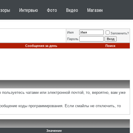
бзоры
Интервью
Фото
Видео
Магазин
Имя
Запомнить?
Пароль
Сообщения за день
Поиск
 пользуетесь чатами или электронной почтой, то, вероятно, вам уже
сообщение коды программирования. Если смайлы не отключить, то
Значение