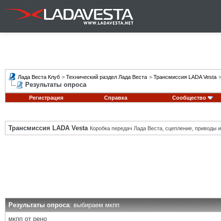
Лада Веста Клуб
>
Технический раздел Лада Веста
>
Трансмиссия LADA Vesta
Результаты опроса
Регистрация
Справка
Сообщество
Трансмиссия LADA Vesta
Коробка передач Лада Веста, сцепление, приводы и 
Результаты опроса
: выбираем мкпп
мкпп от рено