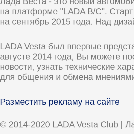
Лада Веста - это новый автомо
на платформе "LADA B/C". Старт
на сентябрь 2015 года. Над диз
LADA Vesta был впервые предст
августе 2014 года, Вы можете п
новости, узнать технические ха
для общения и обмена мнениями
Разместить рекламу на сайте
© 2014-2020 LADA Vesta Club | 