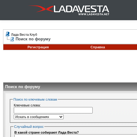
Лада Веста Клуб
Поиск по форуму
Регистрация
Справка
Поиск по форуму
Поиск по ключевым словам
Ключевые слова:
Случайный вопрос
В какой стране собирают Лада Веста?