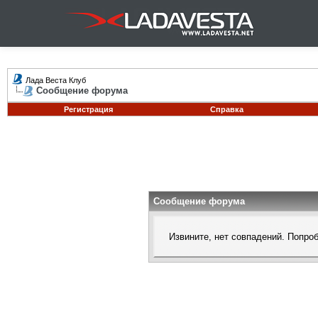
Лада Веста Клуб
Сообщение форума
Регистрация
Справка
Сообщение форума
Извините, нет совпадений. Попро