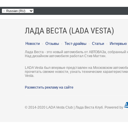
ЛАДА ВЕСТА (LADA VESTA)
Новости
·
Отзывы
·
Тест-драйвы
·
Статьи
·
Интервью
Лада Веста - это новый автомобиль от АВТОВАЗа, собранный 
Над дизайном автомобиля работал Стив Маттин.
LADA Vesta был впервые представлен на Московском автомоби
прочитать свежие новости, узнать технические характеристи
Vesta.
Разместить рекламу на сайте
© 2014-2020 LADA Vesta Club | Лада Веста Клуб. Powered by