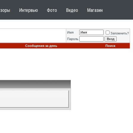
бзоры
Интервью
Фото
Видео
Магазин
Имя
Запомнить?
Пароль
Сообщения за день
Поиск