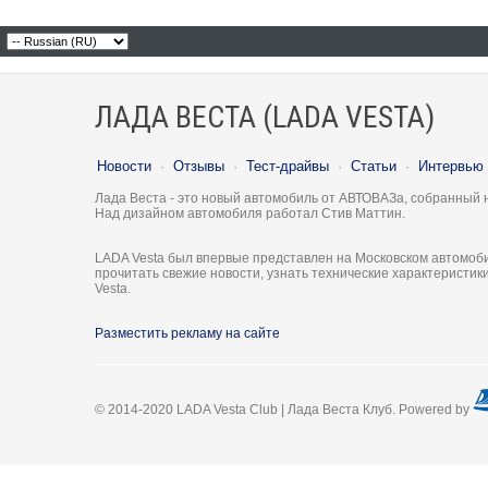
ЛАДА ВЕСТА (LADA VESTA)
Новости
·
Отзывы
·
Тест-драйвы
·
Статьи
·
Интервью
Лада Веста - это новый автомобиль от АВТОВАЗа, собранный 
Над дизайном автомобиля работал Стив Маттин.
LADA Vesta был впервые представлен на Московском автомоби
прочитать свежие новости, узнать технические характеристи
Vesta.
Разместить рекламу на сайте
© 2014-2020 LADA Vesta Club | Лада Веста Клуб. Powered by