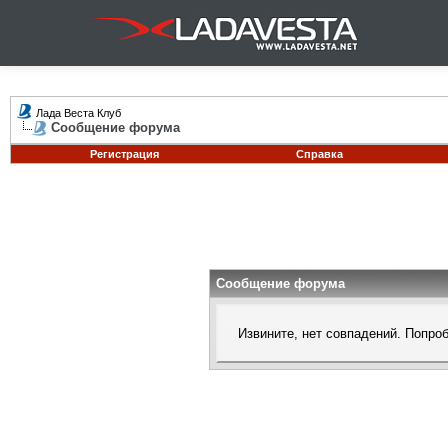
Лада Веста Клуб
Сообщение форума
Регистрация
Справка
Сообщение форума
Извините, нет совпадений. Попро