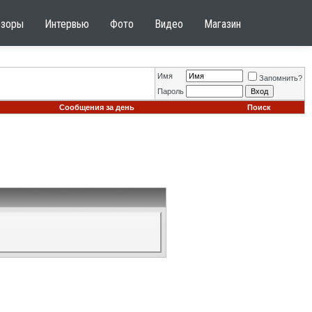
бзоры
Интервью
Фото
Видео
Магазин
Имя
Запомнить?
Пароль
Сообщения за день
Поиск