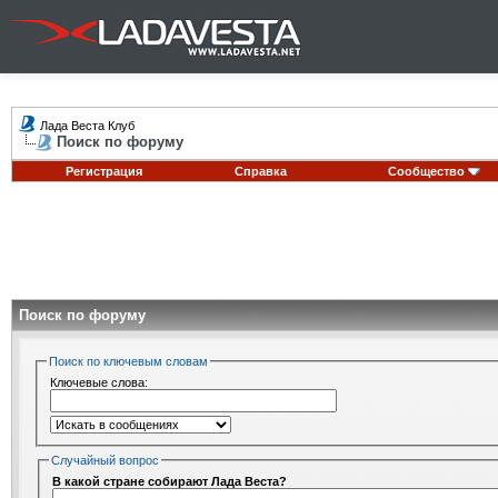
Лада Веста Клуб
Поиск по форуму
Регистрация
Справка
Сообщество
Поиск по форуму
Поиск по ключевым словам
Ключевые слова:
Случайный вопрос
В какой стране собирают Лада Веста?