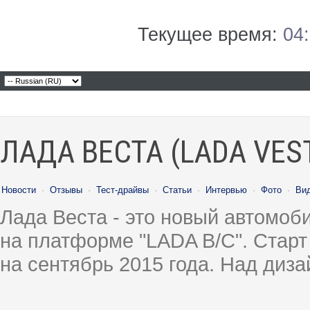
Текущее время:
04
ЛАДА ВЕСТА (LADA VES
Новости
·
Отзывы
·
Тест-драйвы
·
Статьи
·
Интервью
·
Фото
·
Ви
Лада Веста - это новый автомо
на платформе "LADA B/C". Старт
на сентябрь 2015 года. Над диз