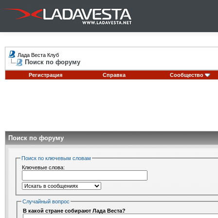
Лада Веста Клуб
Поиск по форуму
Регистрация
Справка
Сообщество
Поиск по форуму
Поиск по ключевым словам
Ключевые слова:
Случайный вопрос
В какой стране собирают Лада Веста?