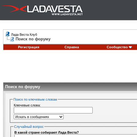
Лада Веста Клуб
Поиск по форуму
Регистрация
Справка
Сообщество
Поиск по форуму
Поиск по ключевым словам
Ключевые слова:
Случайный вопрос
В какой стране собирают Лада Веста?