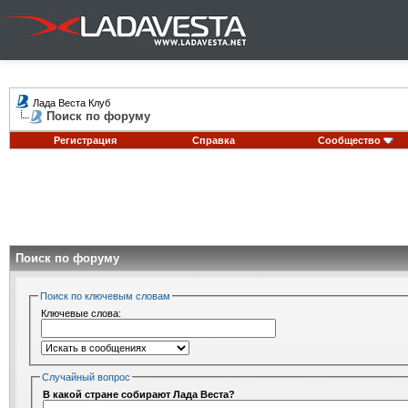
Лада Веста Клуб
Поиск по форуму
Регистрация
Справка
Сообщество
Поиск по форуму
Поиск по ключевым словам
Ключевые слова:
Случайный вопрос
В какой стране собирают Лада Веста?