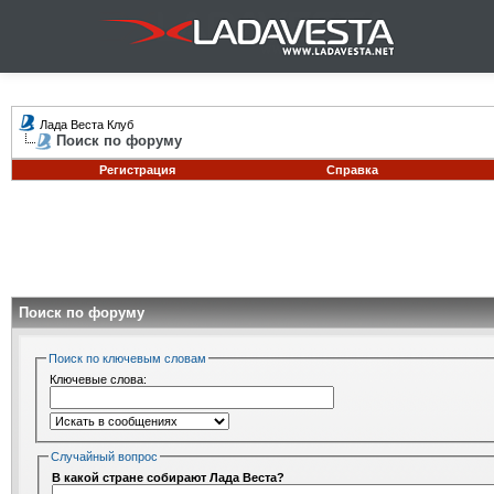
Лада Веста Клуб
Поиск по форуму
Регистрация
Справка
Поиск по форуму
Поиск по ключевым словам
Ключевые слова:
Случайный вопрос
В какой стране собирают Лада Веста?