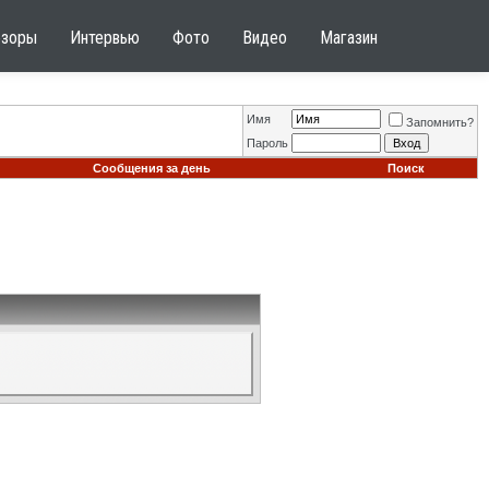
бзоры
Интервью
Фото
Видео
Магазин
Имя
Запомнить?
Пароль
Сообщения за день
Поиск