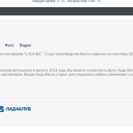
Текущее время:
07:25
. Часовой пояс GMT +3.
·
Фото
·
Видео
на платформе "LADA B/C". Старт производства Весты намечен на сентябрь 20
льном автосалоне в августе 2014 года, Вы можете посмотреть фото Лада Вес
ки автомобиля. Форум Лада Веста открыт для общения и обмена мнениями о 