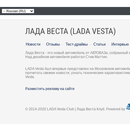
ЛАДА ВЕСТА (LADA VESTA)
Новости
·
Отзывы
·
Тест-драйвы
·
Статьи
·
Интервью
Лада Веста - это новый автомобиль от АВТОВАЗа, собранный 
Над дизайном автомобиля работал Стив Маттин.
LADA Vesta был впервые представлен на Московском автомоби
прочитать свежие новости, узнать технические характеристи
Vesta.
Разместить рекламу на сайте
© 2014-2020 LADA Vesta Club | Лада Веста Клуб. Powered by