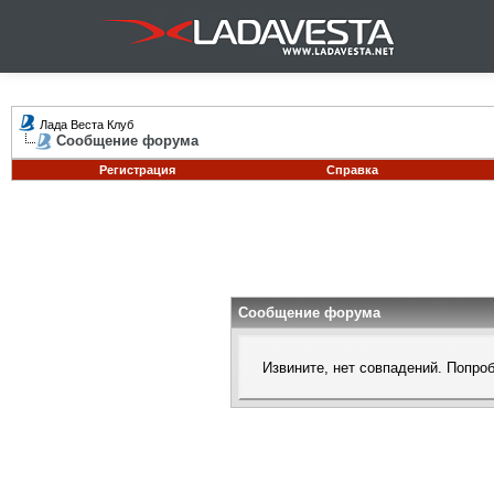
Лада Веста Клуб
Сообщение форума
Регистрация
Справка
Сообщение форума
Извините, нет совпадений. Попро