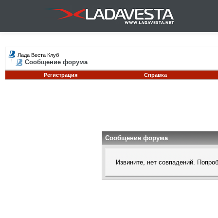
Лада Веста Клуб
Сообщение форума
Регистрация
Справка
Сообщение форума
Извините, нет совпадений. Попро