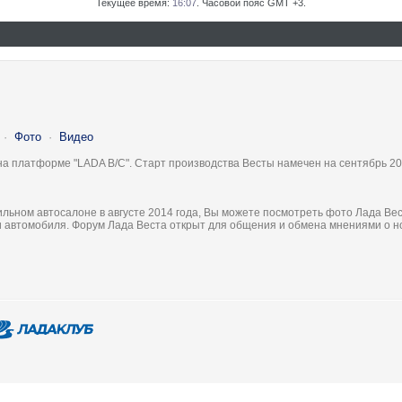
Текущее время:
16:07
. Часовой пояс GMT +3.
·
Фото
·
Видео
на платформе "LADA B/C". Старт производства Весты намечен на сентябрь 20
льном автосалоне в августе 2014 года, Вы можете посмотреть фото Лада Вес
ки автомобиля. Форум Лада Веста открыт для общения и обмена мнениями о 