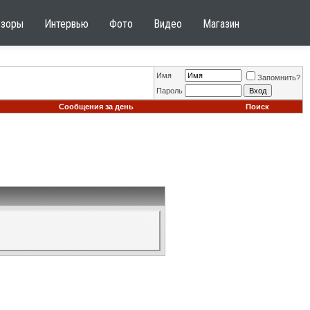
бзоры
Интервью
Фото
Видео
Магазин
Имя
Запомнить?
Пароль
Сообщения за день
Поиск