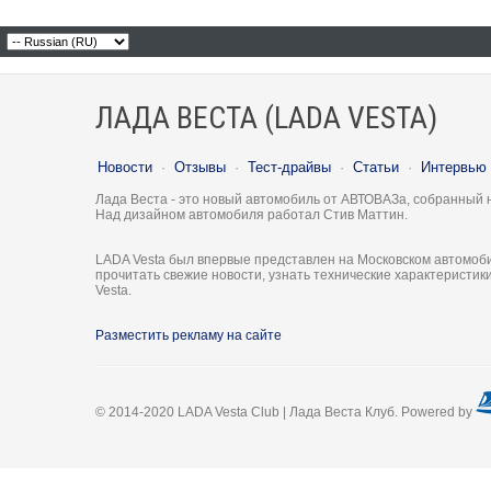
ЛАДА ВЕСТА (LADA VESTA)
Новости
·
Отзывы
·
Тест-драйвы
·
Статьи
·
Интервью
Лада Веста - это новый автомобиль от АВТОВАЗа, собранный 
Над дизайном автомобиля работал Стив Маттин.
LADA Vesta был впервые представлен на Московском автомоби
прочитать свежие новости, узнать технические характеристи
Vesta.
Разместить рекламу на сайте
© 2014-2020 LADA Vesta Club | Лада Веста Клуб. Powered by