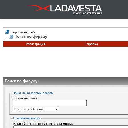
Лада Веста Клуб
Поиск по форуму
Регистрация
Справка
Поиск по форуму
Поиск по ключевым словам
Ключевые слова:
Случайный вопрос
В какой стране собирают Лада Веста?