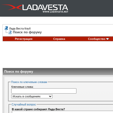
Лада Веста Клуб
Поиск по форуму
Регистрация
Справка
Сообщество
Поиск по форуму
Поиск по ключевым словам
Ключевые слова:
Случайный вопрос
В какой стране собирают Лада Веста?