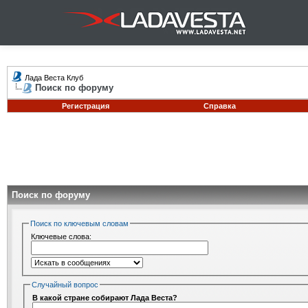
Лада Веста Клуб
Поиск по форуму
Регистрация
Справка
Поиск по форуму
Поиск по ключевым словам
Ключевые слова:
Случайный вопрос
В какой стране собирают Лада Веста?