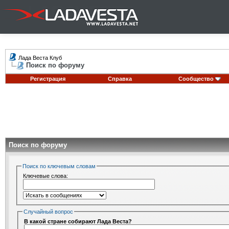
Лада Веста Клуб
Поиск по форуму
Регистрация
Справка
Сообщество
Поиск по форуму
Поиск по ключевым словам
Ключевые слова:
Случайный вопрос
В какой стране собирают Лада Веста?