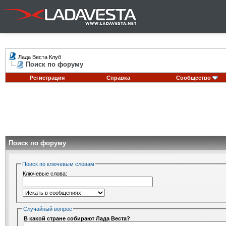
Лада Веста Клуб
Поиск по форуму
Регистрация
Справка
Сообщество
Поиск по форуму
Поиск по ключевым словам
Ключевые слова:
Случайный вопрос
В какой стране собирают Лада Веста?