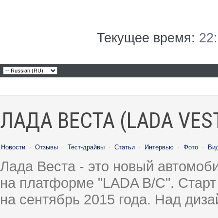
Текущее время:
22
ЛАДА ВЕСТА (LADA VES
Новости
·
Отзывы
·
Тест-драйвы
·
Статьи
·
Интервью
·
Фото
·
Ви
Лада Веста - это новый автомо
на платформе "LADA B/C". Старт
на сентябрь 2015 года. Над диз