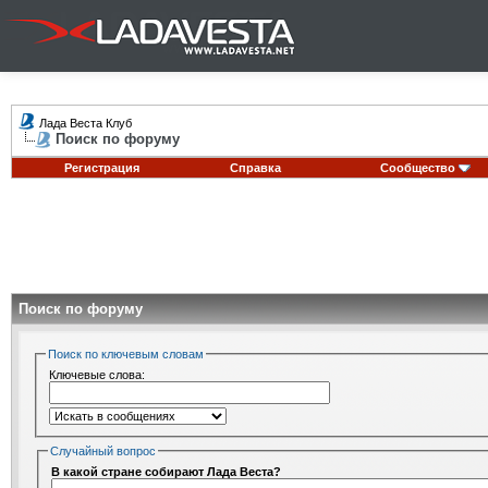
Лада Веста Клуб
Поиск по форуму
Регистрация
Справка
Сообщество
Поиск по форуму
Поиск по ключевым словам
Ключевые слова:
Случайный вопрос
В какой стране собирают Лада Веста?