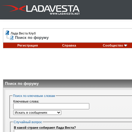
Лада Веста Клуб
Поиск по форуму
Регистрация
Справка
Сообщество
Поиск по форуму
Поиск по ключевым словам
Ключевые слова:
Случайный вопрос
В какой стране собирают Лада Веста?