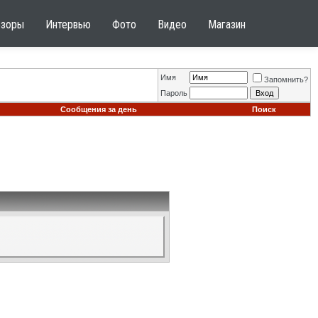
бзоры
Интервью
Фото
Видео
Магазин
Имя
Запомнить?
Пароль
Сообщения за день
Поиск