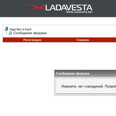
Лада Веста Клуб
Сообщение форума
Регистрация
Справка
Сообщение форума
Извините, нет совпадений. Попро