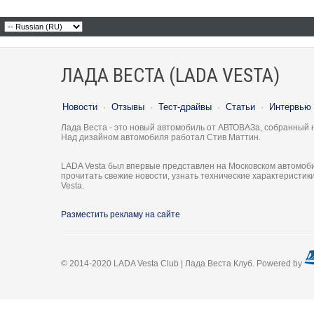
ЛАДА ВЕСТА (LADA VESTA)
Новости
·
Отзывы
·
Тест-драйвы
·
Статьи
·
Интервью
Лада Веста - это новый автомобиль от АВТОВАЗа, собранный 
Над дизайном автомобиля работал Стив Маттин.
LADA Vesta был впервые представлен на Московском автомоби
прочитать свежие новости, узнать технические характеристи
Vesta.
Разместить рекламу на сайте
© 2014-2020 LADA Vesta Club | Лада Веста Клуб. Powered by