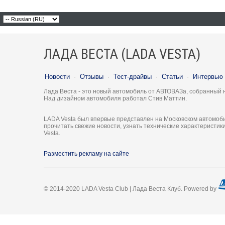
ЛАДА ВЕСТА (LADA VESTA)
Новости
·
Отзывы
·
Тест-драйвы
·
Статьи
·
Интервью
Лада Веста - это новый автомобиль от АВТОВАЗа, собранный 
Над дизайном автомобиля работал Стив Маттин.
LADA Vesta был впервые представлен на Московском автомоби
прочитать свежие новости, узнать технические характеристи
Vesta.
Разместить рекламу на сайте
© 2014-2020 LADA Vesta Club | Лада Веста Клуб. Powered by