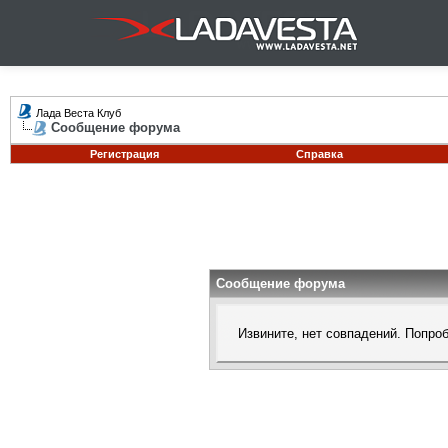
Лада Веста Клуб
Сообщение форума
Регистрация
Справка
Сообщение форума
Извините, нет совпадений. Попро