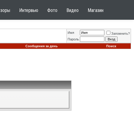
бзоры
Интервью
Фото
Видео
Магазин
Имя
Запомнить?
Пароль
Сообщения за день
Поиск