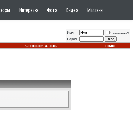
бзоры
Интервью
Фото
Видео
Магазин
Имя
Запомнить?
Пароль
Сообщения за день
Поиск