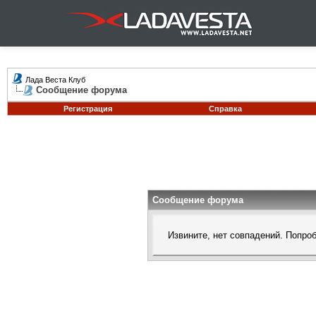
Лада Веста Клуб
Сообщение форума
Регистрация
Справка
Сообщение форума
Извините, нет совпадений. Попро