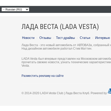
ЛАДА ВЕСТА (LADA VESTA)
Новости
·
Отзывы
·
Тест-драйвы
·
Статьи
·
Интервью
Лада Веста - это новый автомобиль от АВТОВАЗа, собранный 
Над дизайном автомобиля работал Стив Маттин.
LADA Vesta был впервые представлен на Московском автомоби
прочитать свежие новости, узнать технические характеристи
Vesta.
Разместить рекламу на сайте
© 2014-2020 LADA Vesta Club | Лада Веста Клуб. Powered by