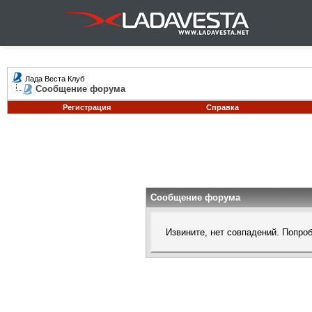
Лада Веста Клуб
Сообщение форума
Регистрация
Справка
Сообщение форума
Извините, нет совпадений. Попро