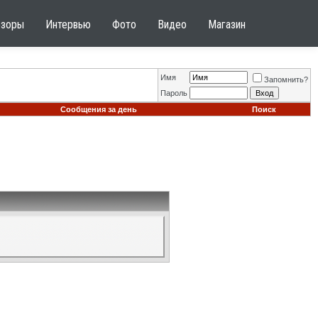
бзоры
Интервью
Фото
Видео
Магазин
Имя
Запомнить?
Пароль
Сообщения за день
Поиск