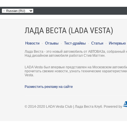
ЛАДА ВЕСТА (LADA VESTA)
Новости
·
Отзывы
·
Тест-драйвы
·
Статьи
·
Интервью
Лада Веста - это новый автомобиль от АВТОВАЗа, собранный 
Над дизайном автомобиля работал Стив Маттин.
LADA Vesta был впервые представлен на Московском автомоби
прочитать свежие новости, узнать технические характеристи
Vesta.
Разместить рекламу на сайте
© 2014-2020 LADA Vesta Club | Лада Веста Клуб. Powered by