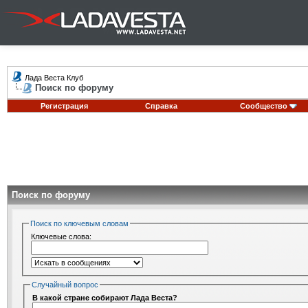
Лада Веста Клуб
Поиск по форуму
Регистрация
Справка
Сообщество
Поиск по форуму
Поиск по ключевым словам
Ключевые слова:
Случайный вопрос
В какой стране собирают Лада Веста?