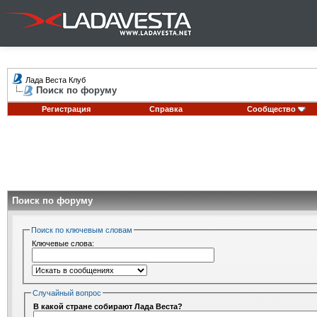
Лада Веста Клуб
Поиск по форуму
Регистрация
Справка
Сообщество
Поиск по форуму
Поиск по ключевым словам
Ключевые слова:
Случайный вопрос
В какой стране собирают Лада Веста?