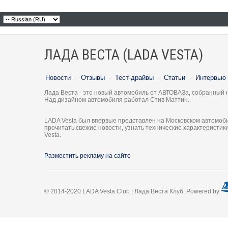
ЛАДА ВЕСТА (LADA VESTA)
Новости
·
Отзывы
·
Тест-драйвы
·
Статьи
·
Интервью
Лада Веста - это новый автомобиль от АВТОВАЗа, собранный 
Над дизайном автомобиля работал Стив Маттин.
LADA Vesta был впервые представлен на Московском автомоби
прочитать свежие новости, узнать технические характеристи
Vesta.
Разместить рекламу на сайте
© 2014-2020 LADA Vesta Club | Лада Веста Клуб. Powered by