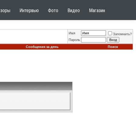
бзоры
Интервью
Фото
Видео
Магазин
Имя
Запомнить?
Пароль
Сообщения за день
Поиск