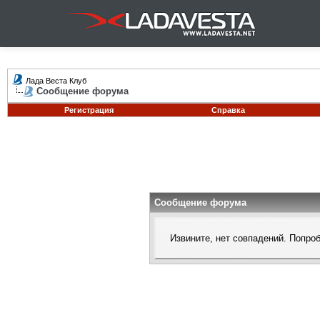
Лада Веста Клуб
Сообщение форума
Регистрация
Справка
Сообщение форума
Извините, нет совпадений. Попро