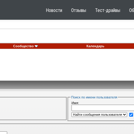
Новости
Отзывы
Тест-драйвы
О
Сообщество
Календарь
Поиск по имени пользователя
Имя: