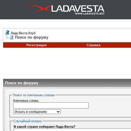
Лада Веста Клуб
Поиск по форуму
Регистрация
Справка
Поиск по форуму
Поиск по ключевым словам
Ключевые слова:
Случайный вопрос
В какой стране собирают Лада Веста?