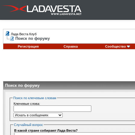
Лада Веста Клуб
Поиск по форуму
Регистрация
Справка
Сообщество
Поиск по форуму
Поиск по ключевым словам
Ключевые слова:
Случайный вопрос
В какой стране собирают Лада Веста?