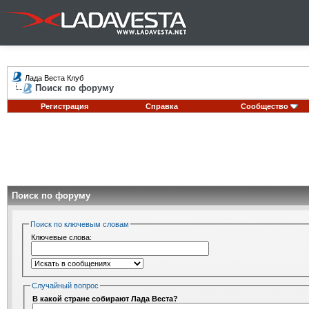
Лада Веста Клуб
Поиск по форуму
Регистрация
Справка
Сообщество
Поиск по форуму
Поиск по ключевым словам
Ключевые слова:
Случайный вопрос
В какой стране собирают Лада Веста?